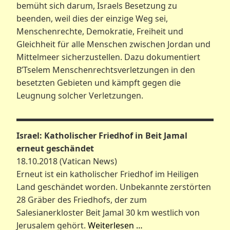
bemüht sich darum, Israels Besetzung zu
beenden, weil dies der einzige Weg sei,
Menschenrechte, Demokratie, Freiheit und
Gleichheit für alle Menschen zwischen Jordan und
Mittelmeer sicherzustellen. Dazu dokumentiert
B’Tselem Menschenrechtsverletzungen in den
besetzten Gebieten und kämpft gegen die
Leugnung solcher Verletzungen.
Israel: Katholischer Friedhof in Beit Jamal
erneut geschändet
18.10.2018 (Vatican News)
Erneut ist ein katholischer Friedhof im Heiligen
Land geschändet worden. Unbekannte zerstörten
28 Gräber des Friedhofs, der zum
Salesianerkloster Beit Jamal 30 km westlich von
Jerusalem gehört.
Weiterlesen …