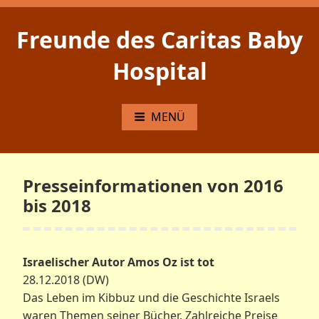
Zum
Inhalt
Freunde des Caritas Baby
springen
Hospital
MENÜ
Presseinformationen von 2016
bis 2018
Israelischer Autor Amos Oz ist tot
28.12.2018 (DW)
Das Leben im Kibbuz und die Geschichte Israels
waren Themen seiner Bücher. Zahlreiche Preise