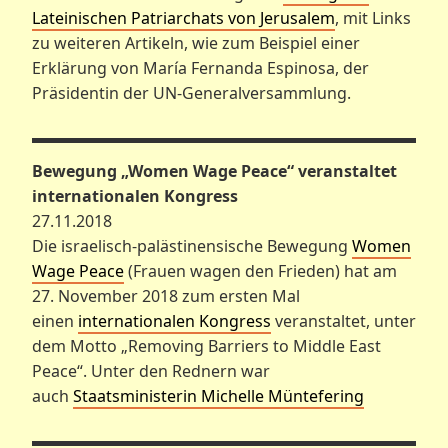
L
a
teinischen Patriarchats von Jerusalem
, mit Links
zu weiteren Artikeln, wie zum Beispiel einer
Erklärung von María Fernanda Espinosa, der
Präsidentin der UN-Generalversammlung.
Bewegung „Women Wage Peace“ veranstaltet
internationalen Kongress
27.11.2018
Die israelisch-palästinensische Bewegung
Women
Wage Peace
(Frauen wagen den Frieden) hat am
27. November 2018 zum ersten Mal
einen
internationalen Kongress
veranstaltet, unter
dem Motto „Removing Barriers to Middle East
Peace“. Unter den Rednern war
auch
Staatsministerin Michelle Müntefering