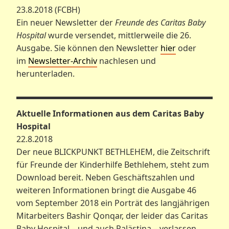
23.8.2018 (FCBH)
Ein neuer Newsletter der
Freunde des Caritas Baby
Hospital
wurde versendet, mittlerweile die 26.
Ausgabe. Sie können den Newsletter
hier
oder
im
Newsletter-Archiv
nachlesen und
herunterladen.
Aktuelle Informationen aus dem Caritas Baby
Hospital
22.8.2018
Der neue BLICKPUNKT BETHLEHEM, die Zeitschrift
für Freunde der Kinderhilfe Bethlehem, steht zum
Download bereit. Neben Geschäftszahlen und
weiteren Informationen bringt die Ausgabe 46
vom September 2018 ein Porträt des langjährigen
Mitarbeiters Bashir Qonqar, der leider das Caritas
Baby Hospital – und auch Palästina – verlassen