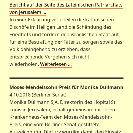
Bericht auf der Seite des Lateinischen Patriarchats
von Jerusalem …
In einer Erklärung verurteilen die katholischen
Bischöfe im Heiligen Land die Schändung des
Friedhofs und fordern den israelischen Staat auf,
für eine Bestrafung der Täter zu sorgen sowie das
Volk dahingehend zu erziehen, dass
entsprechende Vergehen sich nicht
wiederholen.
Weiterlesen …
Moses-Mendelssohn-Preis für Monika Düllmann
4.10.2018 (Berliner Senat)
Monika Düllmann SJA, Direktorin des Hopital St.
Louis in Jerusalem, erhält gemeinsam mit ihrem
Krankenhaus-Team den Moses-Mendelssohn-
Preis, eine vom Berliner Senat gestiftete
Auszeichnung. Die Jury würdigt damit den Einsatz