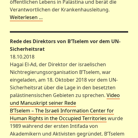
öffentlichen Lebens in Palästina und berät die
Verantwortlichen der Krankenhausleitung.
Weiterlesen …
Rede des Direktors von B’Tselem vor dem UN-
Sicherheitsrat
18.10.2018
Hagai El-Ad, der Direktor der israelischen
Nichtregierungsorganisation B’Tselem, war
eingeladen, am 18. Oktober 2018 vor dem UN-
Sicherheitsrat über die Lage in den besetzten
palästinensischen Gebieten zu sprechen.
Video
und Manuskript seiner Rede
B’Tselem – The Israeli Information Center for
Human Rights in the Occupied Territories
wurde
1989 während der ersten Intifada von
Akademikern und Aktivisten gegründet. B’Tselem