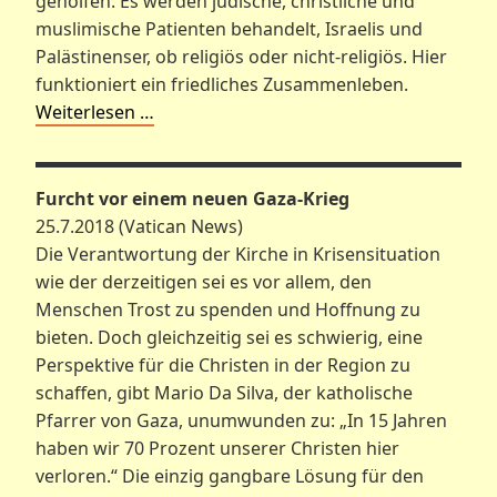
geholfen: Es werden jüdische, christliche und
muslimische Patienten behandelt, Israelis und
Palästinenser, ob religiös oder nicht-religiös. Hier
funktioniert ein friedliches Zusammenleben.
Weiterlesen …
Furcht vor einem neuen Gaza-Krieg
25.7.2018 (Vatican News)
Die Verantwortung der Kirche in Krisensituation
wie der derzeitigen sei es vor allem, den
Menschen Trost zu spenden und Hoffnung zu
bieten. Doch gleichzeitig sei es schwierig, eine
Perspektive für die Christen in der Region zu
schaffen, gibt Mario Da Silva, der katholische
Pfarrer von Gaza, unumwunden zu: „In 15 Jahren
haben wir 70 Prozent unserer Christen hier
verloren.“ Die einzig gangbare Lösung für den