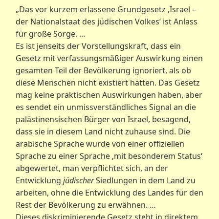
„Das vor kurzem erlassene Grundgesetz ‚Israel –
der Nationalstaat des jüdischen Volkes‘ ist Anlass
für große Sorge. …
Es ist jenseits der Vorstellungskraft, dass ein
Gesetz mit verfassungsmäßiger Auswirkung einen
gesamten Teil der Bevölkerung ignoriert, als ob
diese Menschen nicht existiert hätten. Das Gesetz
mag keine praktischen Auswirkungen haben, aber
es sendet ein unmissverständliches Signal an die
palästinensischen Bürger von Israel, besagend,
dass sie in diesem Land nicht zuhause sind. Die
arabische Sprache wurde von einer offiziellen
Sprache zu einer Sprache ‚mit besonderem Status‘
abgewertet, man verpflichtet sich, an der
Entwicklung
jüdischer
Siedlungen in dem Land zu
arbeiten, ohne die Entwicklung des Landes für den
Rest der Bevölkerung zu erwähnen. …
Dieses diskriminierende Gesetz steht in direktem