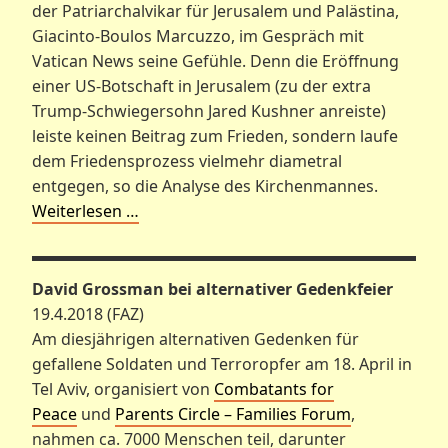
der Patriarchalvikar für Jerusalem und Palästina,
Giacinto-Boulos Marcuzzo, im Gespräch mit
Vatican News seine Gefühle. Denn die Eröffnung
einer US-Botschaft in Jerusalem (zu der extra
Trump-Schwiegersohn Jared Kushner anreiste)
leiste keinen Beitrag zum Frieden, sondern laufe
dem Friedensprozess vielmehr diametral
entgegen, so die Analyse des Kirchenmannes.
Weiterlesen …
David Grossman bei alternativer Gedenkfeier
19.4.2018 (FAZ)
Am diesjährigen alternativen Gedenken für
gefallene Soldaten und Terroropfer am 18. April in
Tel Aviv, organisiert von
Combatants for
Peace
und
Parents Circle – Families Forum
,
nahmen ca. 7000 Menschen teil, darunter