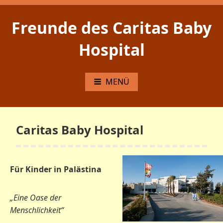
Zum
Inhalt
Freunde des Caritas Baby
springen
Hospital
MENÜ
Caritas Baby Hospital
Für Kinder in Palästina
„Eine Oase der
Menschlichkeit“