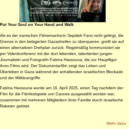
Put Your Soul on Your Hand and Walk
Als es der iranischen Filmemacherin Sepideh Farsi nicht gelingt, die
Grenze in den belagerten Gazastreifen zu überqueren, greift sie auf
einen alternativen Drehplan zurück. Regelmäßig kommuniziert sie
per Videokonferenz mit der dort lebenden, talentierten jungen
Journalistin und Fotografin Fatima Hassouna, die zur Hauptfigur
ihres Films wird. Der Dokumentarfilm zeigt das Leben und
Überleben in Gaza während der anhaltenden israelischen Blockade
und der Militärangriffe.
Fatima Hassouna wurde am 16. April 2025, einen Tag nachdem der
Film für die Filmfestspiele von Cannes ausgewählt worden war,
zusammen mit mehreren Mitgliedern ihrer Familie durch israelische
Raketen getötet.
Mehr dazu