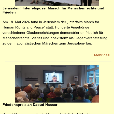
Jerusalem: Interreligiöser Marsch für Menschenrechte und
Frieden
Am 18. Mai 2026 fand in Jerusalem der „Interfaith March for
Human Rights and Peace“ statt. Hunderte Angehörige
verschiedener Glaubensrichtungen demonstrierten friedlich für
Menschenrechte, Vielfalt und Koexistenz als Gegen­veranstaltung
zu den nationalistischen Märschen zum Jerusalem-Tag.
Mehr dazu
Friedenspreis an Daoud Nassar