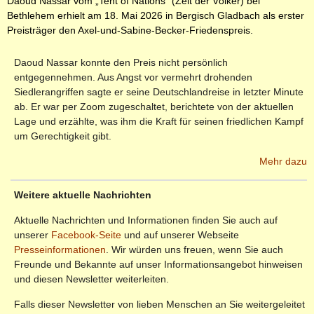
Daoud Nassar vom „Tent of Nations“ (Zelt der Völker) bei
Bethlehem erhielt am 18. Mai 2026 in Bergisch Gladbach als erster
Preisträger den Axel-und-Sabine-Becker-Friedenspreis.
Daoud Nassar konnte den Preis nicht persönlich
entgegennehmen. Aus Angst vor vermehrt drohenden
Siedlerangriffen sagte er seine Deutschlandreise in letzter Minute
ab. Er war per Zoom zugeschaltet, berichtete von der aktuellen
Lage und erzählte, was ihm die Kraft für seinen friedlichen Kampf
um Gerechtigkeit gibt.
Mehr dazu
Weitere aktuelle Nachrichten
Aktuelle Nachrichten und Informationen finden Sie auch auf
unserer
Facebook-Seite
und auf unserer Webseite
Presseinformationen
. Wir würden uns freuen, wenn Sie auch
Freunde und Bekannte auf unser Informationsangebot hinweisen
und diesen Newsletter weiterleiten.
Falls dieser Newsletter von lieben Menschen an Sie weitergeleitet