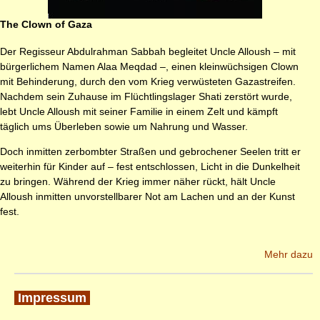
The Clown of Gaza
Der Regisseur Abdulrahman Sabbah begleitet Uncle Alloush – mit
bürgerlichem Namen Alaa Meqdad –, einen kleinwüchsigen Clown
mit Behinderung, durch den vom Krieg verwüsteten Gazastreifen.
Nachdem sein Zuhause im Flüchtlingslager Shati zerstört wurde,
lebt Uncle Alloush mit seiner Familie in einem Zelt und kämpft
täglich ums Überleben sowie um Nahrung und Wasser.
Doch inmitten zerbombter Straßen und gebrochener Seelen tritt er
weiterhin für Kinder auf – fest entschlossen, Licht in die Dunkelheit
zu bringen. Während der Krieg immer näher rückt, hält Uncle
Alloush inmitten unvorstellbarer Not am Lachen und an der Kunst
fest.
Mehr dazu
Impressum