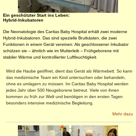
Ein geschützter Start ins Leben:
Hybrid-Inkubatoren
Die Neonatologie des Caritas Baby Hospital erhält zwei moderne
Hybrid-Inkubatoren. Das sind spezielle Brutkästen, die zwei
Funktionen in einem Gerät vereinen: Als geschlossener Inkubator
schützen sie – ähnlich wie im Mutterleib – Frühgeborene mit
stabiler Wärme und kontrollierter Luftfeuchtigkeit.
Wird die Haube geöffnet, dient das Gerät als Wärmebett. So kann
das medizinische Team ein Kind untersuchen oder behandeln,
ohne es umlagern zu müssen.
Im Caritas Baby Hospital werden
jedes Jahr über 500 Neugeborene betreut. Viele von ihnen
kommen zu früh zur Welt und benötigen in den ersten Tagen
besonders intensive medizinische Begleitung.
Mehr dazu