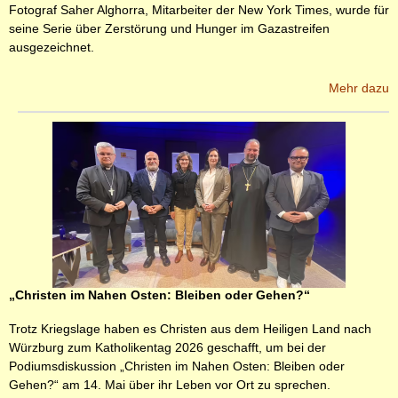
Fotograf Saher Alghorra, Mitarbeiter der New York Times, wurde für
seine Serie über Zerstörung und Hunger im Gazastreifen
ausgezeichnet.
Mehr dazu
„Christen im Nahen Osten: Bleiben oder Gehen?“
Trotz Kriegslage haben es Christen aus dem Heiligen Land nach
Würzburg zum Katholikentag 2026 geschafft, um bei der
Podiumsdiskussion „Christen im Nahen Osten: Bleiben oder
Gehen?“ am 14. Mai über ihr Leben vor Ort zu sprechen.