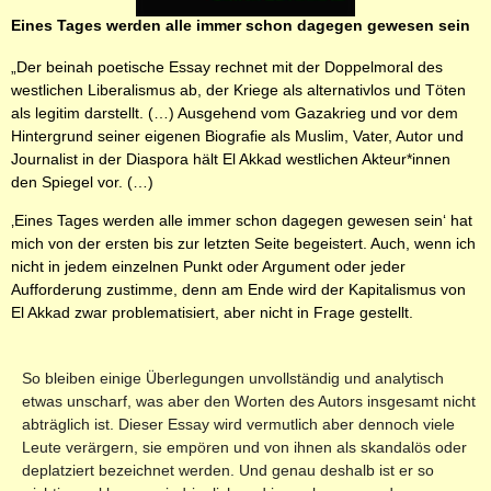
Eines Tages werden alle immer schon dagegen gewesen sein
„Der beinah poetische Essay rechnet mit der Doppelmoral des
westlichen Liberalismus ab, der Kriege als alternativlos und Töten
als legitim darstellt. (…) Ausgehend vom Gazakrieg und vor dem
Hintergrund seiner eigenen Biografie als Muslim, Vater, Autor und
Journalist in der Diaspora hält El Akkad westlichen Akteur*innen
den Spiegel vor. (…)
‚Eines Tages werden alle immer schon dagegen gewesen sein‘ hat
mich von der ersten bis zur letzten Seite begeistert. Auch, wenn ich
nicht in jedem einzelnen Punkt oder Argument oder jeder
Aufforderung zustimme, denn am Ende wird der Kapitalismus von
El Akkad zwar problematisiert, aber nicht in Frage gestellt.
So bleiben einige Überlegungen unvollständig und analytisch
etwas unscharf, was aber den Worten des Autors insgesamt nicht
abträglich ist. Dieser Essay wird vermutlich aber dennoch viele
Leute verärgern, sie empören und von ihnen als skandalös oder
deplatziert bezeichnet werden. Und genau deshalb ist er so