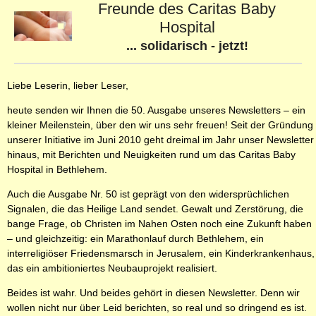
Freunde des Caritas Baby
Hospital
... solidarisch - jetzt!
Liebe Leserin, lieber Leser,
heute senden wir Ihnen die 50. Ausgabe unseres Newsletters – ein
kleiner Meilenstein, über den wir uns sehr freuen! Seit der Gründung
unserer Initiative im Juni 2010 geht dreimal im Jahr unser Newsletter
hinaus, mit Berichten und Neuigkeiten rund um das Caritas Baby
Hospital in Bethlehem.
Auch die Ausgabe Nr. 50 ist geprägt von den widersprüchlichen
Signalen, die das Heilige Land sendet. Gewalt und Zerstörung, die
bange Frage, ob Christen im Nahen Osten noch eine Zukunft haben
– und gleichzeitig: ein Marathonlauf durch Bethlehem, ein
interreligiöser Friedensmarsch in Jerusalem, ein Kinderkrankenhaus,
das ein ambitioniertes Neubauprojekt realisiert.
Beides ist wahr. Und beides gehört in diesen Newsletter. Denn wir
wollen nicht nur über Leid berichten, so real und so dringend es ist.