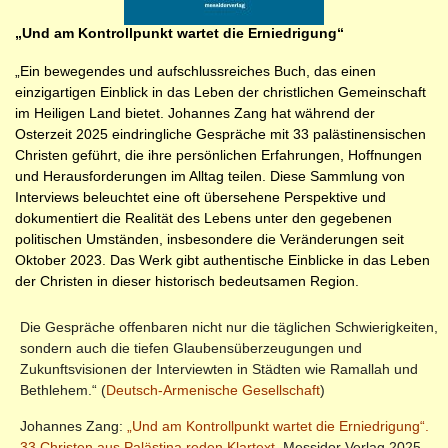
„Und am Kontrollpunkt wartet die Erniedrigung“
„Ein bewegendes und aufschlussreiches Buch, das einen
einzigartigen Einblick in das Leben der christlichen Gemeinschaft
im Heiligen Land bietet. Johannes Zang hat während der
Osterzeit 2025 eindringliche Gespräche mit 33 palästinensischen
Christen geführt, die ihre persönlichen Erfahrungen, Hoffnungen
und Herausforderungen im Alltag teilen. Diese Sammlung von
Interviews beleuchtet eine oft übersehene Perspektive und
dokumentiert die Realität des Lebens unter den gegebenen
politischen Umständen, insbesondere die Veränderungen seit
Oktober 2023. Das Werk gibt authentische Einblicke in das Leben
der Christen in dieser historisch bedeutsamen Region.
Die Gespräche offenbaren nicht nur die täglichen Schwierigkeiten,
sondern auch die tiefen Glaubensüberzeugungen und
Zukunftsvisionen der Interviewten in Städten wie Ramallah und
Bethlehem.“ (
Deutsch-Armenische Gesellschaft
)
Johannes Zang:
„Und am Kontrollpunkt wartet die Erniedrigung“.
33 Christen aus Palästina reden Klartext
. Messidor Verlag 2025