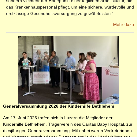
sondern vielmehr der Höhepunkt einer täglichen Arbeitskultur, die
das Krankenhauspersonal pflegt, um eine sichere, würdevolle und
erstklassige Gesundheitsversorgung zu gewährleisten.“
Mehr dazu
Generalversammlung 2026 der Kinderhilfe Bethlehem
Am 17. Juni 2026 trafen sich in Luzern die Mitglieder der
Kinderhilfe Bethlehem, Trägerverein des Caritas Baby Hospital, zur
diesjährigen Generalversammlung. Mit dabei waren Vertreterinnen