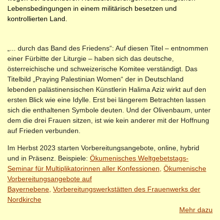
Lebensbedingungen in einem militärisch besetzen und
kontrollierten Land.
„... durch das Band des Friedens“: Auf diesen Titel – entnommen
einer Fürbitte der Liturgie – haben sich das deutsche,
österreichische und schweizerische Komitee verständigt. Das
Titelbild „Praying Palestinian Women“ der in Deutschland
lebenden palästinensischen Künstlerin Halima Aziz wirkt auf den
ersten Blick wie eine Idylle. Erst bei längerem Betrachten lassen
sich die enthaltenen Symbole deuten. Und der Olivenbaum, unter
dem die drei Frauen sitzen, ist wie kein anderer mit der Hoffnung
auf Frieden verbunden.
Im Herbst 2023 starten Vorbereitungsangebote, online, hybrid
und in Präsenz. Beispiele:
Ökumenisches Weltgebetstags-
Seminar für Multiplikatorinnen aller Konfessionen,
Ökumenische
Vorbereitungsangebote auf
Bayernebene,
Vorbereitungswerkstätten des Frauenwerks der
Nordkirche
Mehr dazu