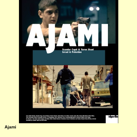
Ajami