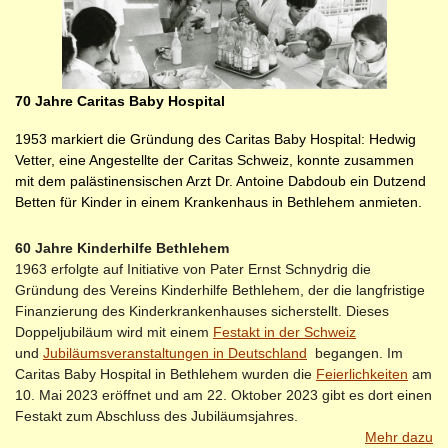
70 Jahre Caritas Baby Hospital
1953 markiert die Gründung des Caritas Baby Hospital: Hedwig
Vetter, eine Angestellte der Caritas Schweiz, konnte zusammen
mit dem palästinensischen Arzt Dr. Antoine Dabdoub ein Dutzend
Betten für Kinder in einem Krankenhaus in Bethlehem anmieten.
60 Jahre Kinderhilfe Bethlehem
1963 erfolgte auf Initiative von Pater Ernst Schnydrig die
Gründung des Vereins Kinderhilfe Bethlehem,
der die langfristige
Finanzierung des Kinderkrankenhauses sicherstellt.
Dieses
Doppeljubiläum wird mit einem
Festakt in der Schweiz
und
Jubiläumsveranstaltungen in Deutschland
begangen. Im
Caritas Baby Hospital in Bethlehem wurden die
Feierlichkeiten
am
10. Mai 2023 eröffnet und am 22. Oktober 2023 gibt es dort einen
Festakt zum Abschluss des Jubiläumsjahres.
Mehr dazu