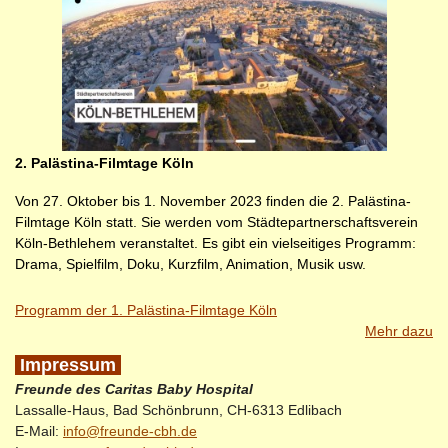
2. Palästina-Filmtage Köln
Von 27. Oktober bis 1. November 2023 finden die 2. Palästina-
Filmtage Köln statt. Sie werden vom Städtepartnerschaftsverein
Köln-Bethlehem veranstaltet. Es gibt ein vielseitiges Programm:
Drama, Spielfilm, Doku, Kurzfilm, Animation, Musik usw.
Programm der 1. Palästina-Filmtage Köln
Mehr dazu
Impressum
Freunde des Caritas Baby Hospital
Lassalle-Haus, Bad Schönbrunn, CH-6313 Edlibach
E-Mail:
info@freunde-cbh.de