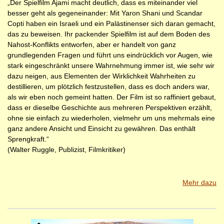
„Der Spielfilm Ajami macht deutlich, dass es miteinander viel
besser geht als gegeneinander: Mit Yaron Shani und Scandar
Copti haben ein Israeli und ein Palästinenser sich daran gemacht,
das zu beweisen. Ihr packender Spielfilm ist auf dem Boden des
Nahost-Konflikts entworfen, aber er handelt von ganz
grundlegenden Fragen und führt uns eindrücklich vor Augen, wie
stark eingeschränkt unsere Wahrnehmung immer ist, wie sehr wir
dazu neigen, aus Elementen der Wirklichkeit Wahrheiten zu
destillieren, um plötzlich festzustellen, dass es doch anders war,
als wir eben noch gemeint hatten. Der Film ist so raffiniert gebaut,
dass er dieselbe Geschichte aus mehreren Perspektiven erzählt,
ohne sie einfach zu wiederholen, vielmehr um uns mehrmals eine
ganz andere Ansicht und Einsicht zu gewähren. Das enthält
Sprengkraft.“
(Walter Ruggle, Publizist, Filmkritiker)
Mehr dazu