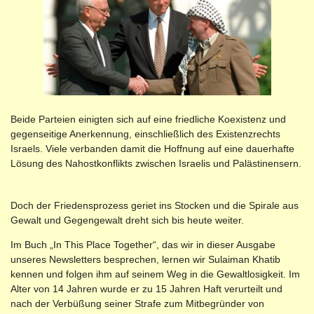
Beide Parteien einigten sich auf eine friedliche Koexistenz und
gegenseitige Anerkennung, einschließlich des Existenzrechts
Israels. Viele verbanden damit die Hoffnung auf eine dauerhafte
Lösung des Nahostkonflikts zwischen Israelis und Palästinensern.
Doch der Friedensprozess geriet ins Stocken und die Spirale aus
Gewalt und Gegengewalt dreht sich bis heute weiter.
Im Buch „In This Place Together“, das wir in dieser Ausgabe
unseres Newsletters besprechen, lernen wir Sulaiman Khatib
kennen und folgen ihm auf seinem Weg in die Gewaltlosigkeit. Im
Alter von 14 Jahren wurde er zu 15 Jahren Haft verurteilt und
nach der Verbüßung seiner Strafe zum Mitbegründer von