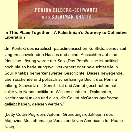
In This Place Together – A Palestinian’s Journey to Collective
Liberation
„Im Kontext des israelisch-palästinensischen Konflikts, seines seit
langem schwelenden Hasses und seiner Aussichten auf eine
friedliche Lösung wurde der Satz ‚Das Persönliche ist politisch‘
noch nie so bedeutungsvoll verkörpert oder beleuchtet wie in
Souli Khatibs bemerkenswerter Geschichte. Dieses bewegende,
überraschende und politisch scharfsinnige Buch, das Penina
Eilberg-Schwartz mit Sensibilität und Anmut geschrieben hat,
sollte von Nahostpolitikern, Wissenschaftlern, Diplomaten,
Nachrichtenjunkies und allen, die Colum McCanns
Apeirogon
geliebt haben, gelesen werden.“
(Letty Cottin Pogrebin, Autorin, Gründungsredakteurin des
Magazins Ms., ehemalige Vorsitzende von Americans for Peace
Now)